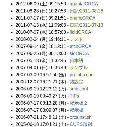
2012-06-09 (土) 09:15:50 -
quantalORCA
2011-08-28 (日) 10:27:53 -
日記/2011-08-28
2011-07-17 (日) 09:21:51 -
onericORCA
2011-07-13 (水) 11:09:03 -
日記/2011-07-13
2010-07-07 (水) 18:57:00 -
licidORCA
2008-02-04 (月) 19:46:11 -
テスト
2007-09-14 (金) 18:12:11 -
etchORCA
2007-06-25 (月) 08:13:00 -
sidORCA
2007-05-18 (金) 11:32:45 -
日本語
2007-04-01 (日) 10:35:49 -
サンプル
2007-03-09 16:57:50 (金) -
pg_hba.conf
2006-12-07 16:21:21 (木) -
諸設定
2006-09-19 12:23:12 (火) -
smb.conf
2006-09-19 09:49:27 (火) -
TIPs
2006-07-17 08:13:28 (月) -
掲示板２
2006-07-17 08:09:07 (月) -
掲示板
2006-07-01 17:48:11 (土) -
orcainst.sh
2005-06-18 17:04:21 (土) -
CUPS印刷