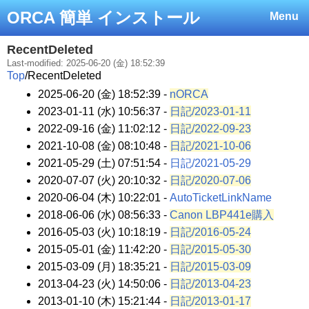
ORCA 簡単 インストール
Menu
RecentDeleted
Last-modified: 2025-06-20 (金) 18:52:39
Top
/
RecentDeleted
2025-06-20 (金) 18:52:39 -
nORCA
2023-01-11 (水) 10:56:37 -
日記/2023-01-11
2022-09-16 (金) 11:02:12 -
日記/2022-09-23
2021-10-08 (金) 08:10:48 -
日記/2021-10-06
2021-05-29 (土) 07:51:54 -
日記/2021-05-29
2020-07-07 (火) 20:10:32 -
日記/2020-07-06
2020-06-04 (木) 10:22:01 -
AutoTicketLinkName
2018-06-06 (水) 08:56:33 -
Canon LBP441e購入
2016-05-03 (火) 10:18:19 -
日記/2016-05-24
2015-05-01 (金) 11:42:20 -
日記/2015-05-30
2015-03-09 (月) 18:35:21 -
日記/2015-03-09
2013-04-23 (火) 14:50:06 -
日記/2013-04-23
2013-01-10 (木) 15:21:44 -
日記/2013-01-17