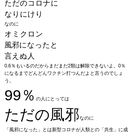
ただのコロナに
なりにけり
なのに
オミクロン
風邪になったと
言えぬ人
0.6％もいるのだからまだまだ2類は解除できないよ。0％
になるまでどんどんワクチン打つんだよと言うのでしょ
う。
99％
の人にとっては
ただの風邪
なのに
「風邪になった」とは新型コロナが人類との「共生」に成