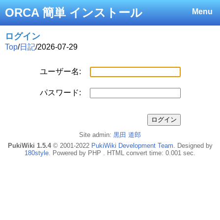
ORCA 簡単 インストール
Menu
ログイン
Top
/
日記
/
2026-07-29
ユーザー名:
パスワード:
Site admin:
黒田 道郎
PukiWiki 1.5.4
© 2001-2022
PukiWiki Development Team
. Designed by
180style
. Powered by PHP . HTML convert time: 0.001 sec.