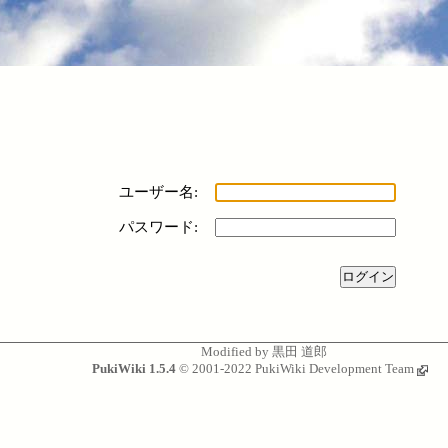
ユーザー名:
パスワード:
Modified by
黒田 道郎
PukiWiki 1.5.4
© 2001-2022
PukiWiki Development Team