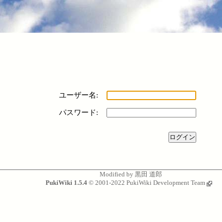
ユーザー名:
パスワード:
Modified by
黒田 道郎
PukiWiki 1.5.4
© 2001-2022
PukiWiki Development Team