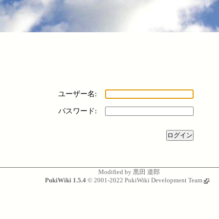
ユーザー名:
パスワード:
Modified by
黒田 道郎
PukiWiki 1.5.4
© 2001-2022
PukiWiki Development Team