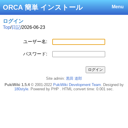
ORCA 簡単 インストール
Menu
ログイン
Top
/
日記
/
2026-06-23
ユーザー名:
パスワード:
Site admin:
黒田 道郎
PukiWiki 1.5.4
© 2001-2022
PukiWiki Development Team
. Designed by
180style
. Powered by PHP . HTML convert time: 0.001 sec.