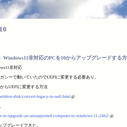
10
t公式】Windows11非対応のPCを10からアップグレードする
dows11非対応
レガシーで動いていたのでUEFIに変更する必要あり。
ーからUEFIに変更する方法
artition-disk/convert-legacy-to-uefi.html
で、
ow-to-upgrade-an-unsupported-computer-to-windows-11-24h2/
にアップグレードできた。