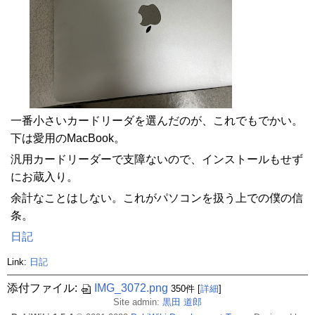
一番小さいカードリーダを選んだのが、これでもでかい。
下は愛用のMacBook。
汎用カードリーダーで支障ないので、インストールもせず
にお蔵入り。
余計なことはしない。これがパソコンを扱う上での僕の信
条。
日記
Link:
日記
添付ファイル:
IMG_3072.png
350件
[
詳細
]
Site admin:
黒田 道郎