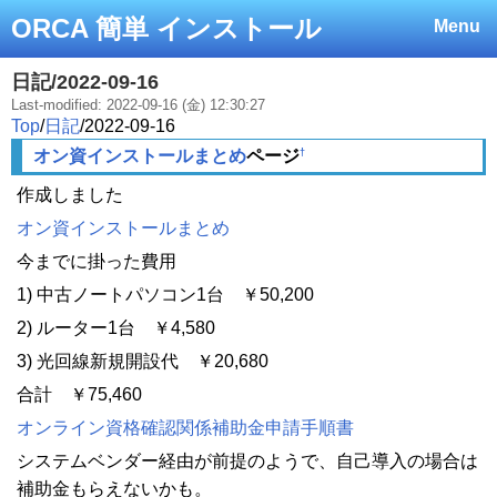
ORCA 簡単 インストール
Menu
日記/2022-09-16
Last-modified: 2022-09-16 (金) 12:30:27
Top
/
日記
/
2022-09-16
†
オン資インストールまとめ
ページ
作成しました
オン資インストールまとめ
今までに掛った費用
1) 中古ノートパソコン1台 ￥50,200
2) ルーター1台 ￥4,580
3) 光回線新規開設代 ￥20,680
合計 ￥75,460
オンライン資格確認関係補助金申請手順書
システムベンダー経由が前提のようで、自己導入の場合は
補助金もらえないかも。