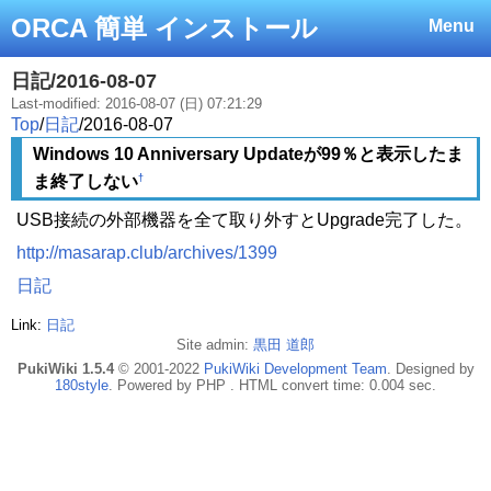
ORCA 簡単 インストール
Menu
日記/2016-08-07
Last-modified: 2016-08-07 (日) 07:21:29
Top
/
日記
/
2016-08-07
Windows 10 Anniversary Updateが99％と表示したま
†
ま終了しない
USB接続の外部機器を全て取り外すとUpgrade完了した。
http://masarap.club/archives/1399
日記
Link:
日記
Site admin:
黒田 道郎
PukiWiki 1.5.4
© 2001-2022
PukiWiki Development Team
. Designed by
180style
. Powered by PHP . HTML convert time: 0.004 sec.