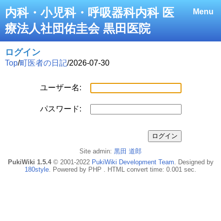
内科・小児科・呼吸器科内科 医
Menu
療法人社団佑圭会 黒田医院
ログイン
Top
/
町医者の日記
/
2026-07-30
ユーザー名:
パスワード:
Site admin:
黒田 道郎
PukiWiki 1.5.4
© 2001-2022
PukiWiki Development Team
. Designed by
180style
. Powered by PHP . HTML convert time: 0.001 sec.