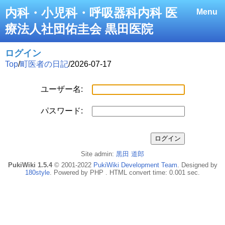
内科・小児科・呼吸器科内科 医
Menu
療法人社団佑圭会 黒田医院
ログイン
Top
/
町医者の日記
/
2026-07-17
ユーザー名:
パスワード:
Site admin:
黒田 道郎
PukiWiki 1.5.4
© 2001-2022
PukiWiki Development Team
. Designed by
180style
. Powered by PHP . HTML convert time: 0.001 sec.