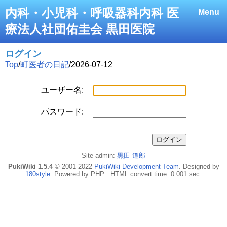
内科・小児科・呼吸器科内科 医
Menu
療法人社団佑圭会 黒田医院
ログイン
Top
/
町医者の日記
/
2026-07-12
ユーザー名:
パスワード:
Site admin:
黒田 道郎
PukiWiki 1.5.4
© 2001-2022
PukiWiki Development Team
. Designed by
180style
. Powered by PHP . HTML convert time: 0.001 sec.