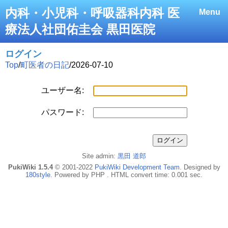
内科・小児科・呼吸器科内科 医
Menu
療法人社団佑圭会 黒田医院
ログイン
Top
/
町医者の日記
/
2026-07-10
ユーザー名:
パスワード:
Site admin:
黒田 道郎
PukiWiki 1.5.4
© 2001-2022
PukiWiki Development Team
. Designed by
180style
. Powered by PHP . HTML convert time: 0.001 sec.