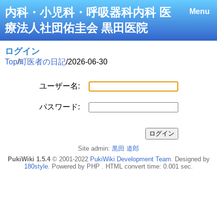
内科・小児科・呼吸器科内科 医
Menu
療法人社団佑圭会 黒田医院
ログイン
Top
/
町医者の日記
/
2026-06-30
ユーザー名:
パスワード:
Site admin:
黒田 道郎
PukiWiki 1.5.4
© 2001-2022
PukiWiki Development Team
. Designed by
180style
. Powered by PHP . HTML convert time: 0.001 sec.