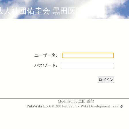
法人社団佑圭会 黒田医院
ユーザー名:
パスワード:
Modified by
黒田 道郎
PukiWiki 1.5.4
© 2001-2022
PukiWiki Development Team